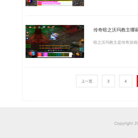
传奇暗之沃玛教主哪
上一页
3
4
Copyright 