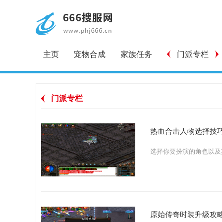
主页
宠物合成
家族任务
门派专栏
门派专栏
热血合击人物选择技
原始传奇时装升级攻