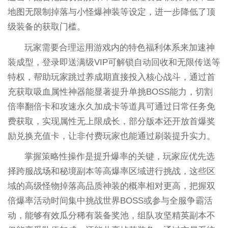
地图无限制掉落与小怪爆神装等设定，进一步降低了顶
级装备的获取门槛。
玩家需要合理运用游戏内的特色福利体系来加速神
装成型，登录即送满级VIP可解锁自动回收和无限传送等
特权，帮助玩家跳过养成期直接投入核心战斗，通过首
充获取吸血属性神器能显著提升单挑BOSS能力，切割
倍率翻倍卡和攻速永久加成卡等道具可通过日常任务免
费获取，实现属性无上限成长，部分版本还开放首爆奖
励兑换充值卡，让非付费玩家也能通过刷装提升实力。
掌握策略性操作是提升爆率的关键，玩家应优先选
择跨服战场和秘境副本等高爆率区域进行挑战，这些区
域的高级怪物掉落高品质神装的概率相对更高，把握双
倍爆率活动时间集中挑战世界BOSS或参与全服争霸活
动，能够有效瓜分稀有装备奖池，组队攻坚精英副本不