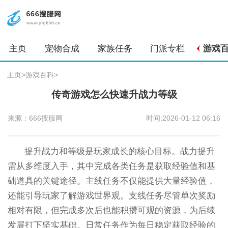
主页
宠物合成
家族任务
门派专栏
游戏
主页
>
游戏百科
>
传奇游戏怎么快速升战力等级
来源：666搜服网
时间:2026-01-12 06:16
提升战力和等级是玩家成长的核心目标。战力提升
需从多维度入手，其中完成各类任务是获取经验值和基
础道具的关键途径。主线任务不仅能提供大量经验值，
还能引导玩家了解游戏世界观。支线任务尽管单次奖励
相对有限，但完成多次后也能积攒可观的资源，为后续
发展打下坚实基础。日常任务作为每日稳定获取经验的