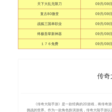
天下大乱无限刀
09月/09
复古80微变
09月/09
战狐三国单职业
09月/09
终极吾辈新神器
09月/09
１７６免费
09月/09
传奇
《传奇大陆手游》是一款经典的2D游戏，将传奇
挑战的世界。作为一款角色扮演游戏，传奇大陆手游以