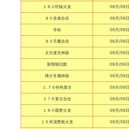
１８０轩辕火龙
09月/09
８０攻速合击
09月/09
夺命
09月/09
８０天魔合击
09月/09
太古迷失神器
09月/09
新熊猫沉默
09月/09
烽火专属神器
09月/09
１.７６特色复古
09月/09
１７６复古合击
09月/09
１８０圆梦火龙
09月/09
１０米顶赞新火龙
09月/09