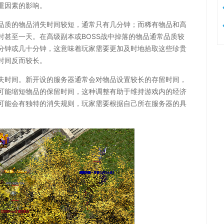
重因素的影响。
品质的物品消失时间较短，通常只有几分钟；而稀有物品和高
时甚至一天。在高级副本或BOSS战中掉落的物品通常品质较
分钟或几十分钟，这意味着玩家需要更加及时地拾取这些珍贵
时间反而较长。
失时间。新开设的服务器通常会对物品设置较长的存留时间，
可能缩短物品的保留时间，这种调整有助于维持游戏内的经济
可能会有独特的消失规则，玩家需要根据自己所在服务器的具