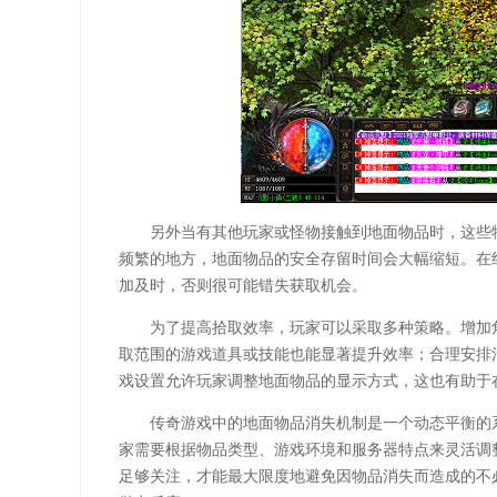
另外当有其他玩家或怪物接触到地面物品时，这些
频繁的地方，地面物品的安全存留时间会大幅缩短。在
加及时，否则很可能错失获取机会。
为了提高拾取效率，玩家可以采取多种策略。增加
取范围的游戏道具或技能也能显著提升效率；合理安排
戏设置允许玩家调整地面物品的显示方式，这也有助于
传奇游戏中的地面物品消失机制是一个动态平衡的
家需要根据物品类型、游戏环境和服务器特点来灵活调
足够关注，才能最大限度地避免因物品消失而造成的不