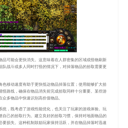
物品可能会更快消失。这意味着在人群密集的区域或怪物刷新
组队战斗或多人同时打怪的情况下，对掉落物品的拾取需要更
角色移动速度有助于更快抵达物品掉落位置；使用能够扩大拾
清怪路线，确保在物品消失前完成拾取同样十分重要。某些游
在众多物品中快速识别高价值物品。
系统，既考虑了游戏性能优化，也关注了玩家的游戏体验。玩
整自己的拾取行为。建立良好的拾取习惯，保持对地面物品的
必要损失。这种机制鼓励玩家保持活跃，并在物品掉落时迅速