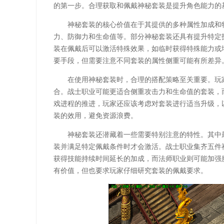
的第一步。合理获取和佩戴神秘套装是提升角色能力的
神秘套装的核心价值在于其提供的多种属性加成和
力、防御力和生命值等。部分神秘套装还具有提升特定
装在佩戴后可以激活特殊效果，如临时获得特殊能力或
要手段，但需要注意不同套装的属性侧重可能有所差异
在使用神秘套装时，合理的搭配策略至关重要。玩
合。战士职业可能更适合侧重攻击力和生命值的套装，
戏进程的推进，玩家还应该考虑对套装进行适当升级，
装的效用，避免资源浪费。
神秘套装还潜藏着一些需要特别注意的特性。其中
装并满足特定佩戴条件时才会激活。战士职业集齐五件
获得技能持续时间延长的加成，而法师职业则可能加强
有价值，但也要求玩家仔细研究套装的佩戴要求。