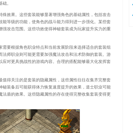
基础。
特殊效果。这些套装能够显著增强角色的基础属性，包括攻击
技能等级的功能，使角色的战斗能力得到进一步强化。某些套
增强攻击范围。这些功效使得神秘套装成为玩家提升实力的重
。
家需要根据角色职业特点和当前发展阶段来选择适合的套装组
而法师职业则可能更需要加强魔法攻击和法术防御的套装。游
以应对更具挑战性的游戏内容。合理的搭配能够最大化发挥套
最值得关注的是套装的隐藏属性，这些属性往往在集齐完整套
神秘装备后可能获得体力恢复速度提升的效果，道士职业可能
魔法盾的效果。这些隐藏属性的存在使得完整收集套装变得更