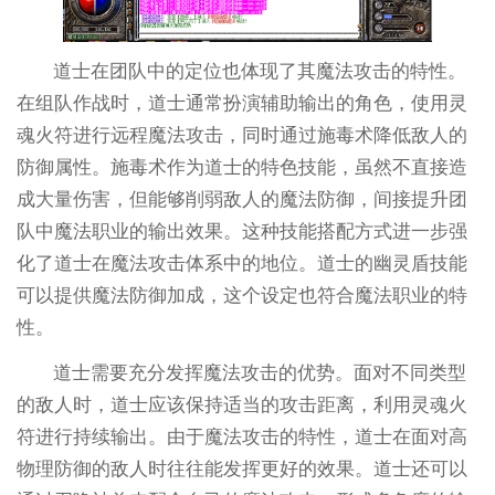
道士在团队中的定位也体现了其魔法攻击的特性。
在组队作战时，道士通常扮演辅助输出的角色，使用灵
魂火符进行远程魔法攻击，同时通过施毒术降低敌人的
防御属性。施毒术作为道士的特色技能，虽然不直接造
成大量伤害，但能够削弱敌人的魔法防御，间接提升团
队中魔法职业的输出效果。这种技能搭配方式进一步强
化了道士在魔法攻击体系中的地位。道士的幽灵盾技能
可以提供魔法防御加成，这个设定也符合魔法职业的特
性。
道士需要充分发挥魔法攻击的优势。面对不同类型
的敌人时，道士应该保持适当的攻击距离，利用灵魂火
符进行持续输出。由于魔法攻击的特性，道士在面对高
物理防御的敌人时往往能发挥更好的效果。道士还可以