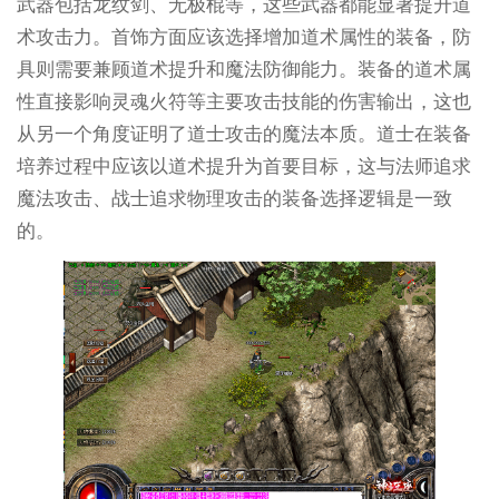
武器包括龙纹剑、无极棍等，这些武器都能显著提升道
术攻击力。首饰方面应该选择增加道术属性的装备，防
具则需要兼顾道术提升和魔法防御能力。装备的道术属
性直接影响灵魂火符等主要攻击技能的伤害输出，这也
从另一个角度证明了道士攻击的魔法本质。道士在装备
培养过程中应该以道术提升为首要目标，这与法师追求
魔法攻击、战士追求物理攻击的装备选择逻辑是一致
的。