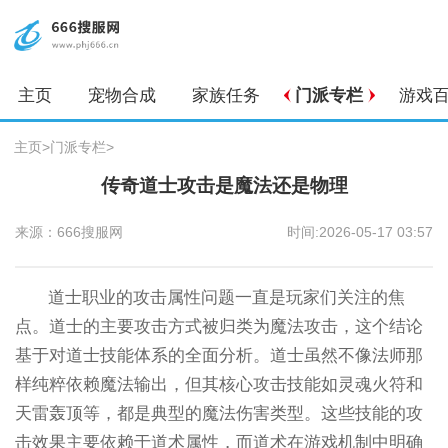
主页
宠物合成
家族任务
门派专栏
游戏
主页
>
门派专栏
>
传奇道士攻击是魔法还是物理
来源：666搜服网
时间:2026-05-17 03:57
道士职业的攻击属性问题一直是玩家们关注的焦
点。道士的主要攻击方式被归类为魔法攻击，这个结论
基于对道士技能体系的全面分析。道士虽然不像法师那
样纯粹依赖魔法输出，但其核心攻击技能如灵魂火符和
天雷轰顶等，都是典型的魔法伤害类型。这些技能的攻
击效果主要依赖于道术属性，而道术在游戏机制中明确