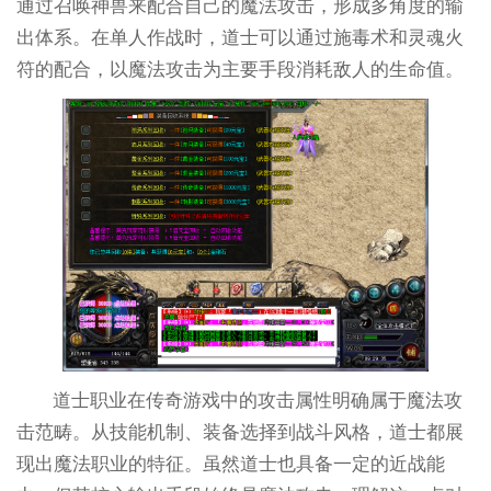
通过召唤神兽来配合自己的魔法攻击，形成多角度的输
出体系。在单人作战时，道士可以通过施毒术和灵魂火
符的配合，以魔法攻击为主要手段消耗敌人的生命值。
道士职业在传奇游戏中的攻击属性明确属于魔法攻
击范畴。从技能机制、装备选择到战斗风格，道士都展
现出魔法职业的特征。虽然道士也具备一定的近战能