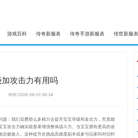
游戏百科
传奇新服表
传奇手游新服表
传世新服
级加攻击力有用吗
时间:2026-06-01 08:34
问题：我们花费那么多精力去提升宝宝等级和攻击力，究竟能
宝宝攻击力确实能显著增强整体战斗力。当宝宝拥有更高的攻
地击败敌人。这种提升在挑战高难度副本或参与玩家间对抗时