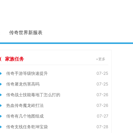
表
传奇世界新服表
家族任务
+更多
传奇手游等级快速提升
07-25
传奇屠龙伤害高吗
07-25
传奇战士技能毒地丁怎么打的
07-26
热血传奇魔龙岭打法
07-26
传奇有几个地图组成
07-27
传奇支线任务乾坤宝袋
07-28